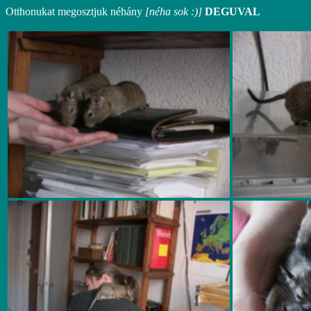
Otthonukat megosztjuk néhány
[néha sok :)]
DEGUVAL